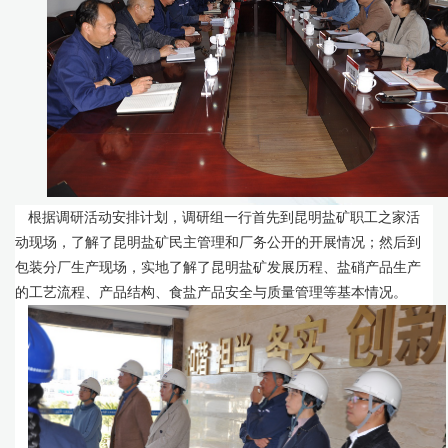
根据调研活动安排计划，调研组一行首先到昆明盐矿职工之家活
动现场，了解了昆明盐矿民主管理和厂务公开的开展情况；然后到
包装分厂生产现场，实地了解了昆明盐矿发展历程、盐硝产品生产
的工艺流程、产品结构、食盐产品安全与质量管理等基本情况。