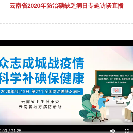
云南省2020年防治碘缺乏病日专题访谈直播