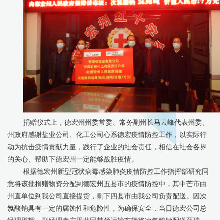
捐赠仪式上，德宏州州委常委、常务副州长马云峰代表州委、
州政府感谢盐业公司、化工公司心系德宏疫情防控工作，以实际行
动为抗击疫情贡献力量，践行了企业的社会责任，相信在社会各界
的关心、帮助下德宏州一定能够战胜疫情。
根据德宏州新型冠状病毒感染肺炎疫情防控工作指挥部研究同
意将该批捐赠物资分配到德宏州五县市的疫情防控中，其中芒市由
州直单位到我公司直接提货，剩下四县市由我公司负责配送。因次
氯酸钠具有一定的腐蚀性和危险性，为确保安全，当日德宏公司总