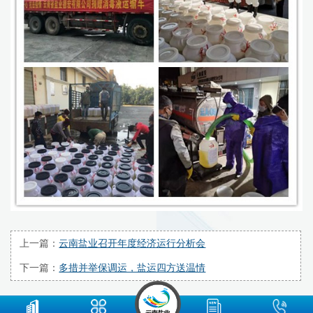
上一篇：
云南盐业召开年度经济运行分析会
下一篇：
多措并举保调运，盐运四方送温情