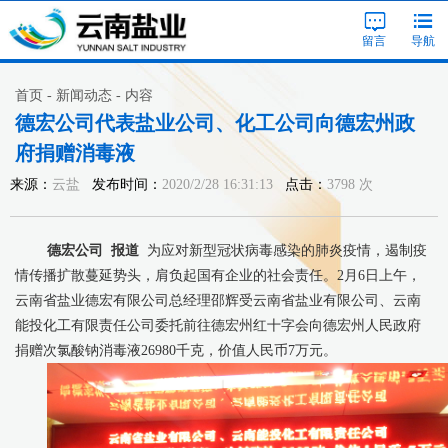
留言
导航
首页 - 新闻动态 - 内容
德宏公司代表盐业公司、化工公司向德宏州政
府捐赠消毒液
来源：
云盐
发布时间：
2020/2/28 16:31:13
点击：
3798 次
德宏公司
报道
为应对新型冠状病毒感染的肺炎疫情，遏制疫
情传播扩散蔓延势头，肩负起国有企业的社会责任。
2月6日上午，
云南省盐业德宏有限公司总经理邵辉受云南省盐业有限公司、云南
能投化工有限责任公司委托前往德宏州红十字会向德宏州人民政府
捐赠次氯酸钠消毒液26980千克，价值人民币7万元。