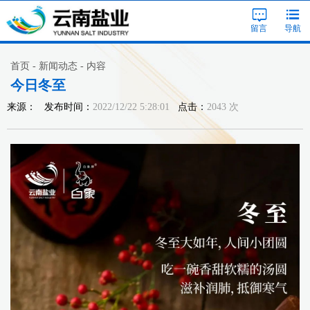
留言
导航
首页 - 新闻动态 - 内容
今日冬至
来源：
发布时间：
2022/12/22 5:28:01
点击：
2043 次