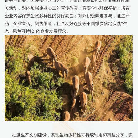
证书的企业。为迎接COP15大会，云南盐业积极推动生物多样性相
关活动，对内加强企业员工的宣传教育，夯实企业环保举措，培育
企业内容保护生物多样性的良好氛围；对外积极奔走参与，通过产
品、企业宣传、销售渠道，社区友好连接等不同维度落地实践“生
态”“绿色可持续”的企业发展理念。
推进生态文明建设，实现生物多样性可持续利用和惠益分享，实