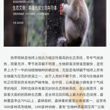
热带雨林是地球上抵抗力稳定性最高的生态系统，常年气候炎
热，雨量充沛，季节差异极不明显，生物群落演替速度极快，是世
界上大于一半的动植物物种的栖息地，无疑是地球赐予地球上所有
生物最为宝贵的资源之一。由于人类的不断干扰，环境与生物多样
性正经受前所未有的严峻考验。在中国，云南是极少拥有多个气候
带的地区，同时也保存有最完好的生态雨林系统。在云南普洱，保
留着大面积的雨林生态圈，是全球北回归线上最大的生态绿洲，森
林覆盖率达70%以上，森林面积、森林蓄积量居云南省第一。这里有
5600多种高等植物、1490多种动物，素有“生物种质基因宝库”“云南